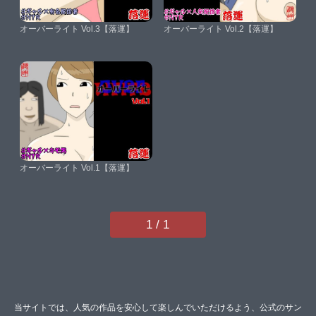
オーバーライト Vol.3【落運】
オーバーライト Vol.2【落運】
オーバーライト Vol.1【落運】
1 / 1
当サイトでは、人気の作品を安心して楽しんでいただけるよう、公式のサン