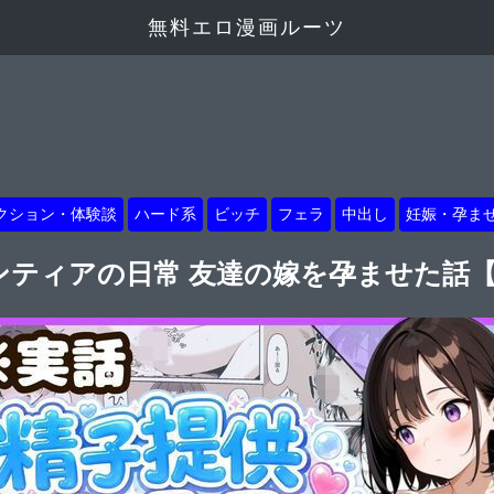
無料エロ漫画ルーツ
クション・体験談
ハード系
ビッチ
フェラ
中出し
妊娠・孕ま
ンティアの日常 友達の嫁を孕ませた話