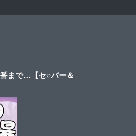
番まで…【セ○バー＆