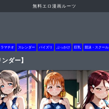
無料エロ漫画ルーツ
イラマチオ
スレンダー
パイズリ
ぶっかけ
巨乳
競泳・スクール
リンダー】