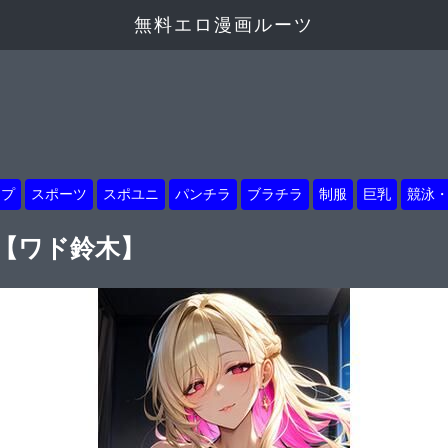
無料エロ漫画ルーツ
ップ
スポーツ
スポユニ
パンチラ
ブラチラ
制服
巨乳
競泳
6【ワド鈴木】