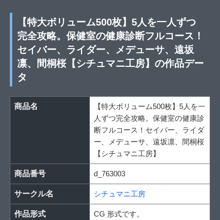
【特大ボリューム500枚】5人を一人ずつ
完全攻略。保健室の健康診断フルコース！
セイバー、ライダー、メデューサ、遠坂
凛、間桐桜【シチュマニ工房】の作品デー
タ
商品名
【特大ボリューム500枚】5人を一
人ずつ完全攻略。保健室の健康診
断フルコース！セイバー、ライダ
ー、メデューサ、遠坂凛、間桐桜
【シチュマニ工房】
商品番号
d_763003
サークル名
シチュマニ工房
作品形式
CG 形式です。