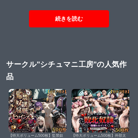
続きを読む
サークル"シチュマニ工房"の人気作
品
【特大ボリューム500枚】監禁奴
【特大ボリューム500枚】外部太