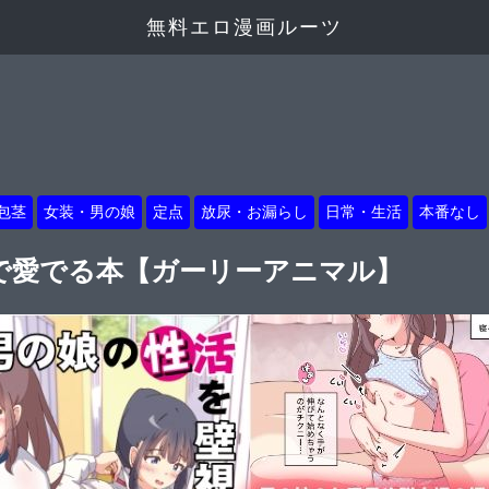
無料エロ漫画ルーツ
包茎
女装・男の娘
定点
放尿・お漏らし
日常・生活
本番なし
で愛でる本【ガーリーアニマル】