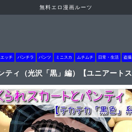
無料エロ漫画ルーツ
トエッチ
パンチラ
パンツ
ミニスカ
ムチムチ
日常・生活
盗撮
ンティ（光沢「黒」編）【ユニアート