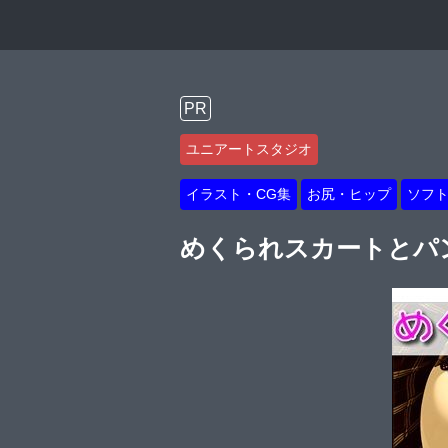
PR
ユニアートスタジオ
イラスト・CG集
お尻・ヒップ
ソフ
めくられスカートとパ