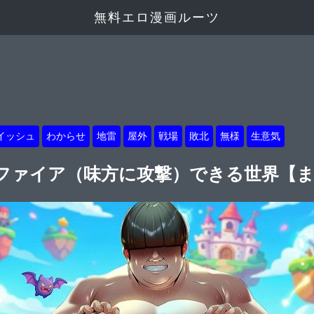
無料エロ漫画ルーツ
イッシュ
わからせ
地雷
屋外
戦場
敗北
無様
生意気
ファイア（味方に攻撃）できる世界【