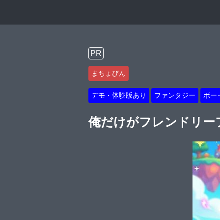
PR
まちょびん
デモ・体験版あり
ファンタジー
ボー
俺だけがフレンドリー