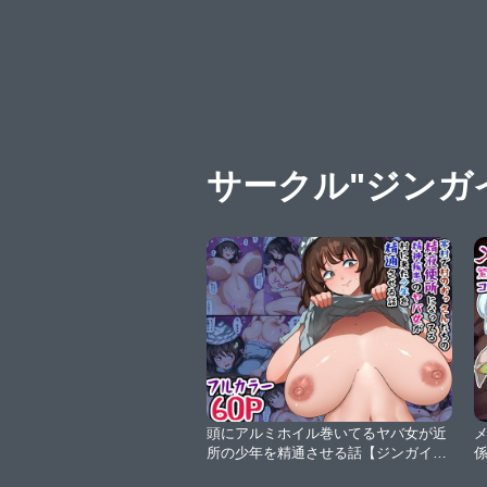
サークル"ジンガ
頭にアルミホイル巻いてるヤバ女が近
所の少年を精通させる話【ジンガイラ
ボ】