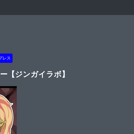
プレス
うー【ジンガイラボ】