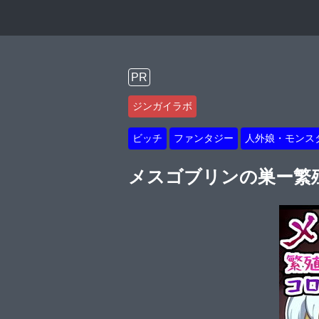
PR
ジンガイラボ
ビッチ
ファンタジー
人外娘・モンス
メスゴブリンの巣ー繁