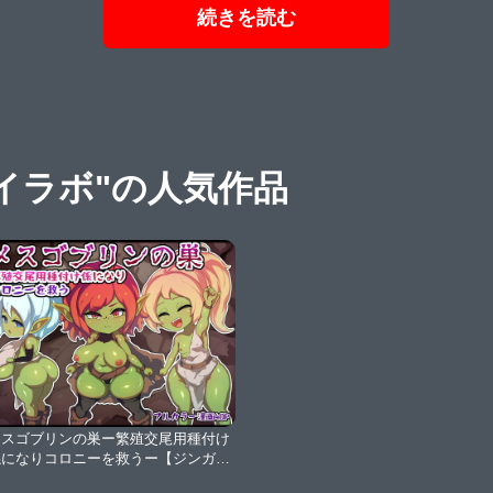
続きを読む
イラボ"の人気作品
メスゴブリンの巣ー繁殖交尾用種付け
係になりコロニーを救うー【ジンガイ
ラボ】