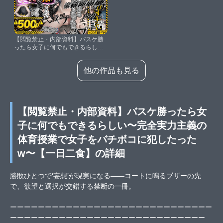
【閲覧禁止・内部資料】バスケ勝
ったら女子に何でもできるらし
い〜完全実力主義の体育授業で女
子をバチボコに犯したったw〜
他の作品も見る
【一日二食】
【閲覧禁止・内部資料】バスケ勝ったら女
子に何でもできるらしい〜完全実力主義の
体育授業で女子をバチボコに犯したった
w〜【一日二食】の詳細
勝敗ひとつで‘妄想’が現実になる――コートに鳴るブザーの先
で、欲望と選択が交錯する禁断の一冊。
ーーーーーーーーーーーーーーーーーーーーーーーーーーーーー
ーーーーーーーーーーーーーーーーーーーーーーーーーーーー