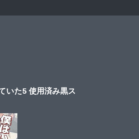
いた5 使用済み黒ス