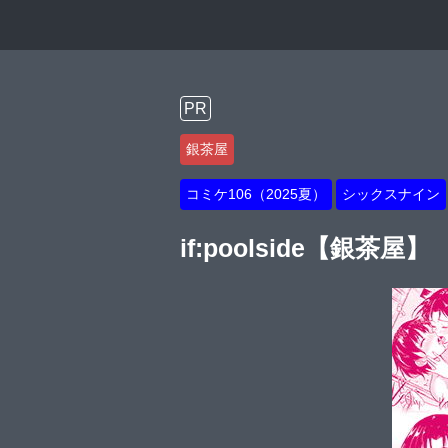
PR
銀茶屋
コミケ106（2025夏）
シックスナイン
if:poolside【銀茶屋】