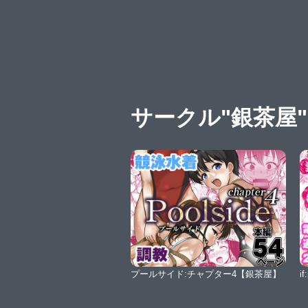
サークル"銀茶屋
プールサイド:チャプター4【銀茶屋】
i