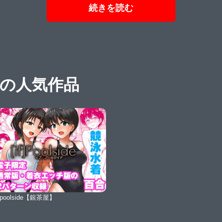
続きを読む
"の人気作品
f:poolside【銀茶屋】